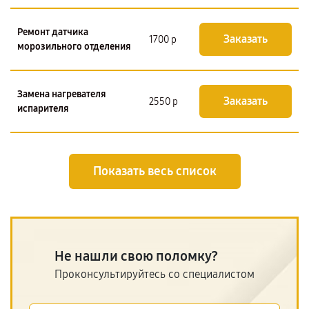
Ремонт датчика
Заказать
1700 р
морозильного отделения
Замена нагревателя
Заказать
2550 р
испарителя
Показать весь список
Не нашли свою поломку?
Проконсультируйтесь со специалистом