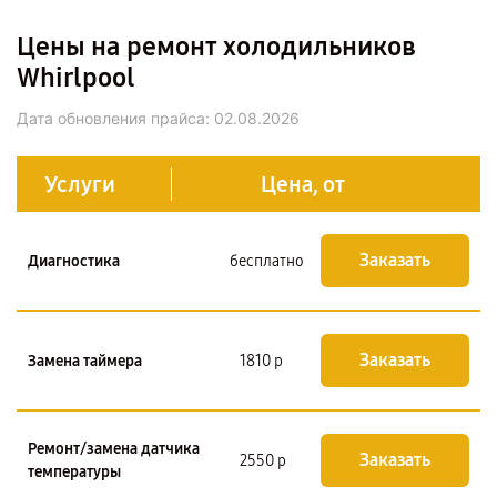
Цены на ремонт холодильников
Whirlpool
Дата обновления прайса:
02.08.2026
Услуги
Цена, от
Заказать
Диагностика
бесплатно
Заказать
Замена таймера
1810 р
Ремонт/замена датчика
Заказать
2550 р
температуры