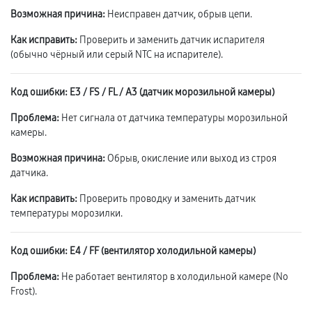
Возможная причина:
Неисправен датчик, обрыв цепи.
Как исправить:
Проверить и заменить датчик испарителя
(обычно чёрный или серый NTC на испарителе).
Код ошибки: E3 / FS / FL / A3 (датчик морозильной камеры)
Проблема:
Нет сигнала от датчика температуры морозильной
камеры.
Возможная причина:
Обрыв, окисление или выход из строя
датчика.
Как исправить:
Проверить проводку и заменить датчик
температуры морозилки.
Код ошибки: E4 / FF (вентилятор холодильной камеры)
Проблема:
Не работает вентилятор в холодильной камере (No
Frost).