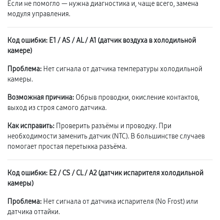
Если не помогло — нужна диагностика и, чаще всего, замена
модуля управления.
Код ошибки: E1 / AS / AL / A1 (датчик воздуха в холодильной
камере)
Проблема:
Нет сигнала от датчика температуры холодильной
камеры.
Возможная причина:
Обрыв проводки, окисление контактов,
выход из строя самого датчика.
Как исправить:
Проверить разъёмы и проводку. При
необходимости заменить датчик (NTC). В большинстве случаев
помогает простая перетыкка разъёма.
Код ошибки: E2 / CS / CL / A2 (датчик испарителя холодильной
камеры)
Проблема:
Нет сигнала от датчика испарителя (No Frost) или
датчика оттайки.