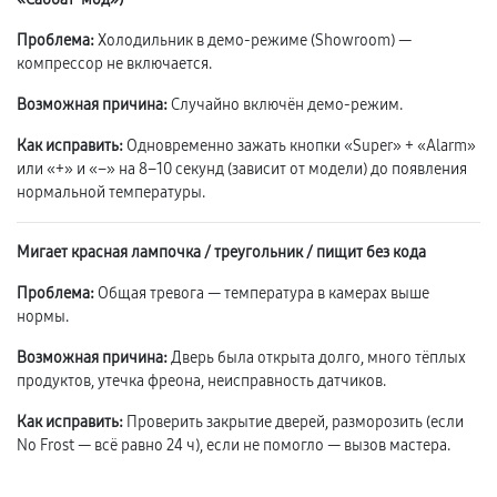
Проблема:
Холодильник в демо-режиме (Showroom) —
компрессор не включается.
Возможная причина:
Случайно включён демо-режим.
Как исправить:
Одновременно зажать кнопки «Super» + «Alarm»
или «+» и «–» на 8–10 секунд (зависит от модели) до появления
нормальной температуры.
Мигает красная лампочка / треугольник / пищит без кода
Проблема:
Общая тревога — температура в камерах выше
нормы.
Возможная причина:
Дверь была открыта долго, много тёплых
продуктов, утечка фреона, неисправность датчиков.
Как исправить:
Проверить закрытие дверей, разморозить (если
No Frost — всё равно 24 ч), если не помогло — вызов мастера.