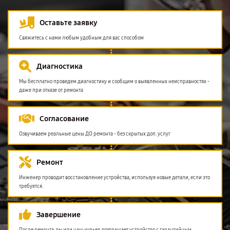
Оставьте заявку
Свяжитесь с нами любым удобным для вас способом
Диагностика
Мы бесплатно проведем диагностику и сообщим о выявленных неисправностях -
даже при отказе от ремонта
Согласование
Озвучиваем реальные цены ДО ремонта - без скрытых доп. услуг
Ремонт
Инженер проводит восстановление устройства, используя новые детали, если это
требуется.
Завершение