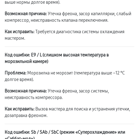
выше нормы долгое время).
Возможная причина:
Утечка фреона, засор капиллярки, слабый
компрессор, неисправность клапана переключения.
Как исправить:
Требуется диагностика системы охлаждения
мастером.
Код ошибки: E9 / L (слишком высокая температура в
морозильной камере)
Проблема:
Морозилка не морозит (температура выше –12 °C
долгое время).
Возможная причина:
Утечка фреона, засор системы,
неисправность компрессора.
Как исправить:
Вызов мастера для поиска и устранения утечки,
дозаправка фреоном.
Код ошибки: Sb / SAb / SbC (режим «Суперохлаждение» или
«Саббат-мод»)