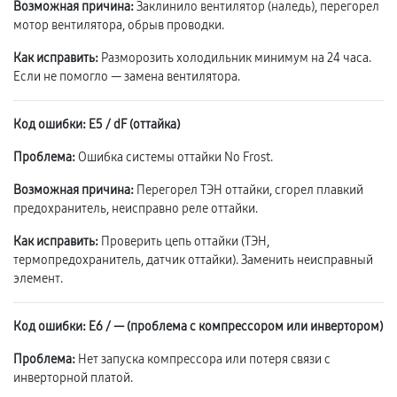
Возможная причина:
Заклинило вентилятор (наледь), перегорел
мотор вентилятора, обрыв проводки.
Как исправить:
Разморозить холодильник минимум на 24 часа.
Если не помогло — замена вентилятора.
Код ошибки: E5 / dF (оттайка)
Проблема:
Ошибка системы оттайки No Frost.
Возможная причина:
Перегорел ТЭН оттайки, сгорел плавкий
предохранитель, неисправно реле оттайки.
Как исправить:
Проверить цепь оттайки (ТЭН,
термопредохранитель, датчик оттайки). Заменить неисправный
элемент.
Код ошибки: E6 / — (проблема с компрессором или инвертором)
Проблема:
Нет запуска компрессора или потеря связи с
инверторной платой.