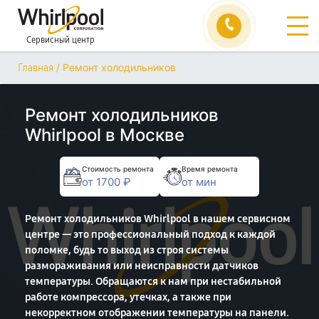
Сервисный центр
/
Ремонт холодильников
Главная
Ремонт холодильников
Whirlpool в Москве
Стоимость ремонта
Время ремонта
от 1700 ₽
от мин
Ремонт холодильников Whirlpool в нашем сервисном
центре — это профессиональный подход к каждой
поломке, будь то выход из строя системы
размораживания или неисправности датчиков
температуры. Обращаются к нам при нестабильной
работе компрессора, утечках, а также при
некорректном отображении температуры на панели.