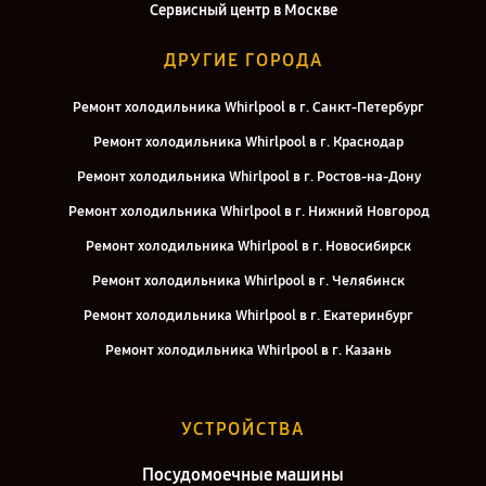
Сервисный центр в Москве
ДРУГИЕ ГОРОДА
Ремонт холодильника Whirlpool в г. Санкт-Петербург
Ремонт холодильника Whirlpool в г. Краснодар
Ремонт холодильника Whirlpool в г. Ростов-на-Дону
Ремонт холодильника Whirlpool в г. Нижний Новгород
Ремонт холодильника Whirlpool в г. Новосибирск
Ремонт холодильника Whirlpool в г. Челябинск
Ремонт холодильника Whirlpool в г. Екатеринбург
Ремонт холодильника Whirlpool в г. Казань
Ремонт холодильника Whirlpool в г. Воронеж
Ремонт холодильника Whirlpool в г. Саратов
УСТРОЙСТВА
Ремонт холодильника Whirlpool в г. Самара
Посудомоечные машины