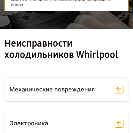
После ремонта, вы или наш курьер возвращает устройство с гарантийным
бланком.
Неисправности
холодильников Whirlpool
Механические повреждения
Электроника